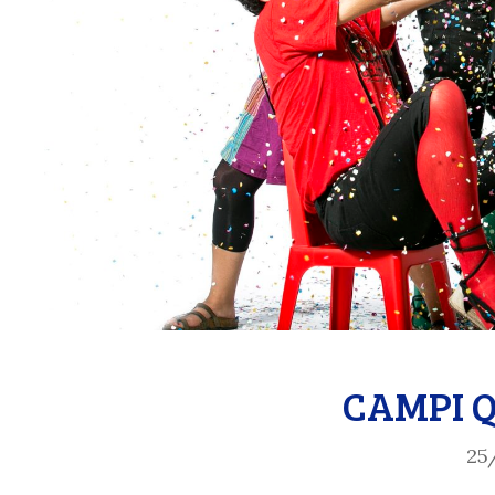
CAMPI QU
25