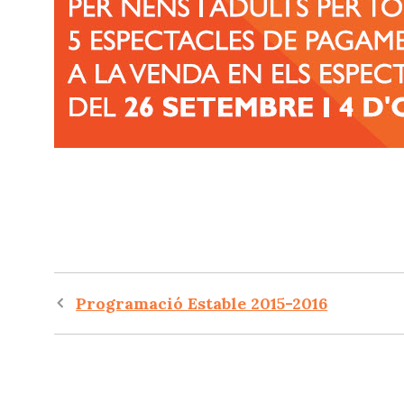
Navegació
Programació Estable 2015-2016
per
les
entrades