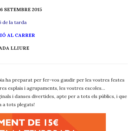
26 SETEMBRE 2015
6 de la tarda
IÓ AL CARRER
ADA LLIURE
a ha preparat per fer-vos gaudir per les vostres festes
tres esplais i agrupaments, les vostres escoles…
als i danses divertides, apte per a tots els públics, i que
 a tots plegats!