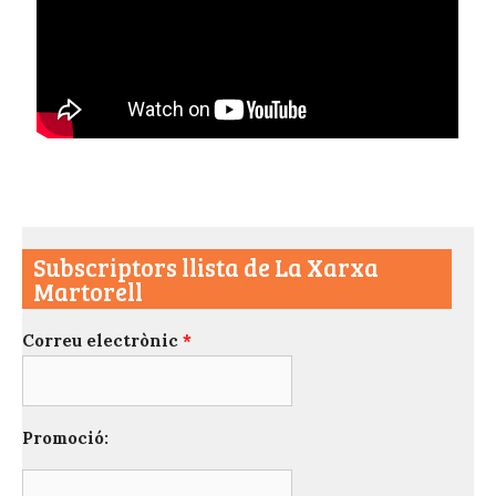
Subscriptors llista de La Xarxa
Martorell
Correu electrònic
*
Promoció: