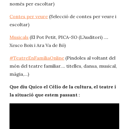
només per escoltar)
Contes per veure
(Selecció de contes per veure i
escoltar)
Musicals
(El Pot Petit, PICA-SO (L’Auditori) ….
Xesco Boix i Ara Va de Bó)
#TeatreEnFamíliaOnline
(Píndoles al voltant del
món del teatre familiar…. titelles, dansa, musical,
màgia,…)
Que diu Quico el Célio de la cultura, el teatre i
la situació que estem passant :