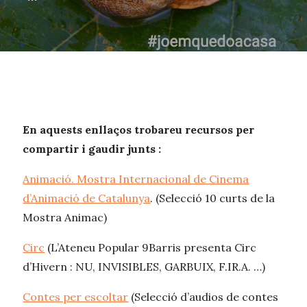
En aquests enllaços trobareu recursos per
compartir i gaudir junts :
Animació. Mostra Internacional de Cinema
d’Animació de Catalunya
. (Selecció 10 curts de la
Mostra Animac)
Circ
(L’Ateneu Popular 9Barris presenta Circ
d’Hivern : NU, INVISIBLES, GARBUIX, F.IR.A. …)
Contes per escoltar
(Selecció d’audios de contes