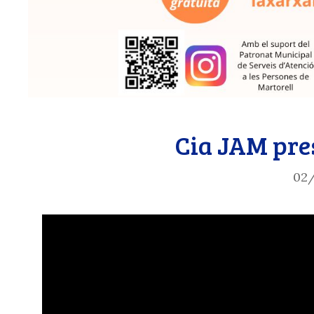
Cia JAM pre
02