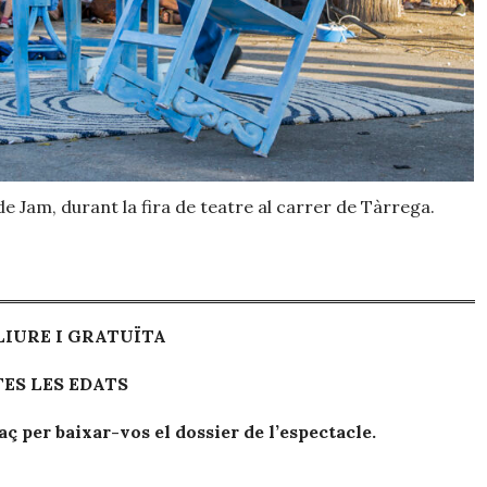
e Jam, durant la fira de teatre al carrer de Tàrrega.
IURE I GRATUÏTA
ES LES EDATS
aç per baixar-vos el dossier de l’espectacle.