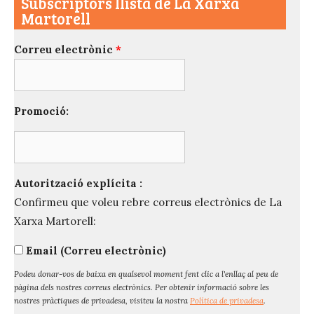
Subscriptors llista de La Xarxa
Martorell
Correu electrònic
*
Promoció:
Autorització explícita :
Confirmeu que voleu rebre correus electrònics de La
Xarxa Martorell:
Email (Correu electrònic)
Podeu donar-vos de baixa en qualsevol moment fent clic a l'enllaç al peu de
pàgina dels nostres correus electrònics. Per obtenir informació sobre les
nostres pràctiques de privadesa, visiteu la nostra
Política de privadesa
.