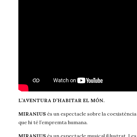
L’AVENTURA D’HABITAR EL MÓN.
MIRANIUS
és un espectacle sobre la coexistència
que hi té l’empremta humana.
MIRANIUS
és un espectacle musical il·lustrat. L