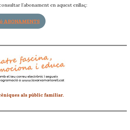
onsultar l’abonament en aquest enllaç:
ió ABONAMENTS
èniques als públic familiar.