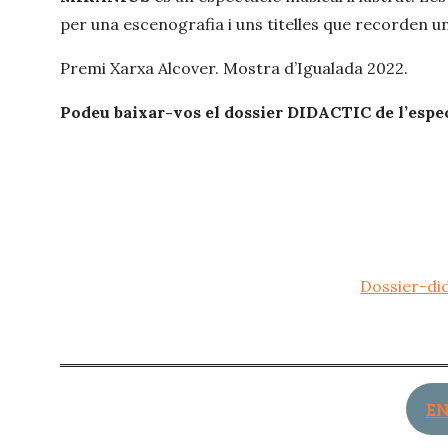
per una escenografia i uns titelles que recorden un
Premi Xarxa Alcover. Mostra d’Igualada 2022.
Podeu baixar-vos el dossier DIDACTIC de l’espec
Dossier-di
E