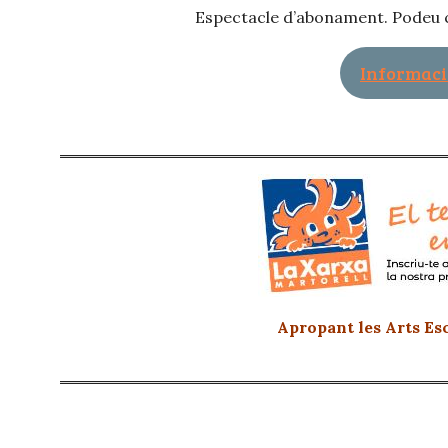
Espectacle d’abonament. Podeu c
Informac
Apropant les Arts Esc