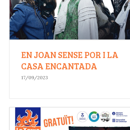
EN JOAN SENSE POR I LA
CASA ENCANTADA
17/09/2023