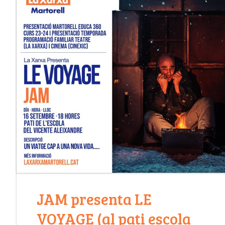
JAM presenta LE
VOYAGE (al pati escola