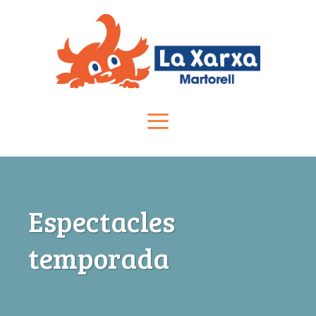
Vés
al
contingut
Menú
Espectacles
temporada