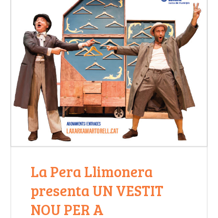
La Pera Llimonera
presenta UN VESTIT
NOU PER A